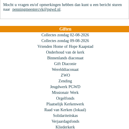
Mocht u vragen en/of opmerkingen hebben dan kunt u een bericht sturen
naar
penningmeestercvk@pgwd.nl
.
Giften
Collectes zondag 02-08-2026
Collectes zondag 09-08-2026
Vrienden Home of Hope Kaapstad
Onderhoud van de kerk
Binnenlands diaconaat
Gift Diaconie
Werelddiaconaat
ZWO
Zending
Jeugdwerk PGWD
Missionair Werk
Orgelfonds
Plaatselijk Kerkenwerk
Raad van Kerken (lokaal)
Solidariteitskas
Verjaardagsfonds
Kliederkerk