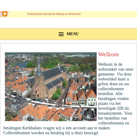
MENU
Welkom
Welkom in de
webwinkel van onze
gemeente. Via deze
webwinkel kunt u
giften doen en uw
collectebonnen
bestellen. Alle
betalingen vinden
plaats via het
beveiligde iDEAL
betaalsysteem. Voor
het bestellen van
collectebonnen en
betalingen Kerkbalans vragen wij u een account aan te maken.
Collectebonnen worden na betaling bij u thuis bezorgd.